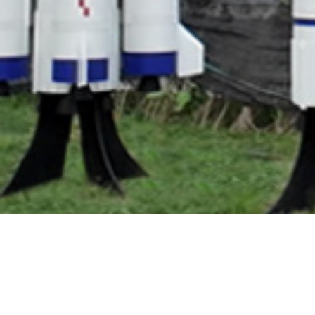
关于我们
首页
公司介绍
发展历程
荣