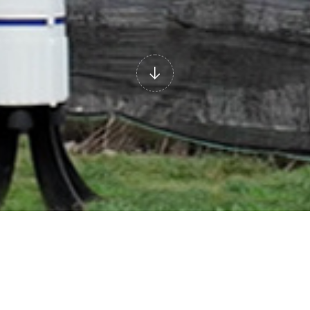

誉资质
联系我们