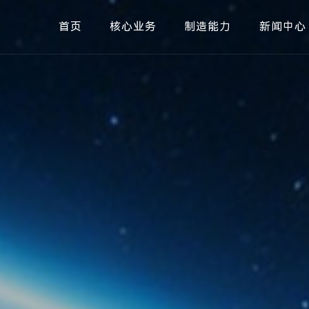
首页
核心业务
制造能力
新闻中心