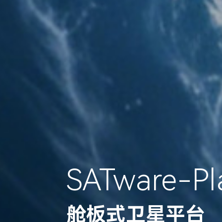
SATware-Pl
舱板式卫星平台